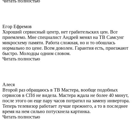
Читать полностью
Егор Ефремов
Хороший сервисный центр, нет грабительских цен. Все
приемлемо. Мне специалист Андрей менял на ТВ Самсунг
микросхему памяти. Работа сложная, но и то обошлась
нормально по цене. Всем доволен. Гарантия есть, приезжают
быстро. Молодцы одним словом.
Читать полностью
Алеся
Второй раз обращаюсь в ТВ Мастера, вообще подобных
сервисов в СПб не видела. Мастера ждала не более 40 минут,
после этого он еще пару часов потратил на замену инвертора.
Теперь телевизор работает лучше прежнего, а то в последнее
время на нем сильно потускнела картинка.
Читать полностью