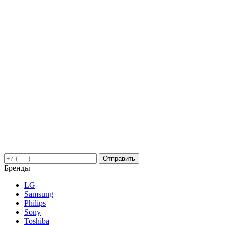
Отправить
Бренды
LG
Samsung
Philips
Sony
Toshiba