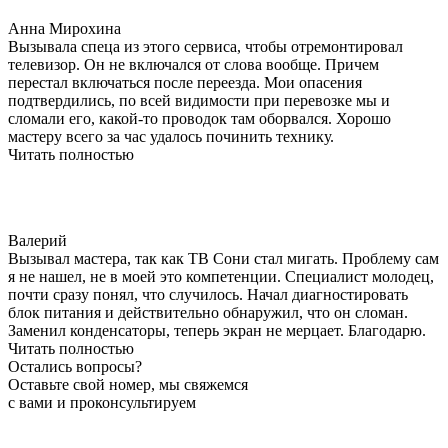
Анна Мирохина
Вызывала спеца из этого сервиса, чтобы отремонтировал
телевизор. Он не включался от слова вообще. Причем
перестал включаться после переезда. Мои опасения
подтвердились, по всей видимости при перевозке мы и
сломали его, какой-то проводок там оборвался. Хорошо
мастеру всего за час удалось починить технику.
Читать полностью
Валерий
Вызывал мастера, так как ТВ Сони стал мигать. Проблему сам
я не нашел, не в моей это компетенции. Специалист молодец,
почти сразу понял, что случилось. Начал диагностировать
блок питания и действительно обнаружил, что он сломан.
Заменил конденсаторы, теперь экран не мерцает. Благодарю.
Читать полностью
Остались вопросы?
Оставьте свой номер, мы свяжемся
с вами и проконсультируем