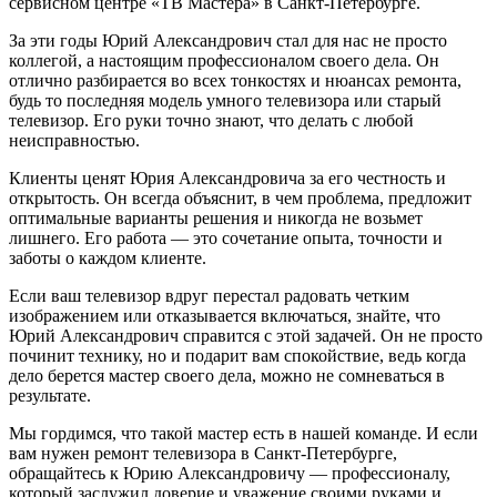
сервисном центре «ТВ Мастера» в Санкт-Петербурге.
За эти годы Юрий Александрович стал для нас не просто
коллегой, а настоящим профессионалом своего дела. Он
отлично разбирается во всех тонкостях и нюансах ремонта,
будь то последняя модель умного телевизора или старый
телевизор. Его руки точно знают, что делать с любой
неисправностью.
Клиенты ценят Юрия Александровича за его честность и
открытость. Он всегда объяснит, в чем проблема, предложит
оптимальные варианты решения и никогда не возьмет
лишнего. Его работа — это сочетание опыта, точности и
заботы о каждом клиенте.
Если ваш телевизор вдруг перестал радовать четким
изображением или отказывается включаться, знайте, что
Юрий Александрович справится с этой задачей. Он не просто
починит технику, но и подарит вам спокойствие, ведь когда
дело берется мастер своего дела, можно не сомневаться в
результате.
Мы гордимся, что такой мастер есть в нашей команде. И если
вам нужен ремонт телевизора в Санкт-Петербурге,
обращайтесь к Юрию Александровичу — профессионалу,
который заслужил доверие и уважение своими руками и